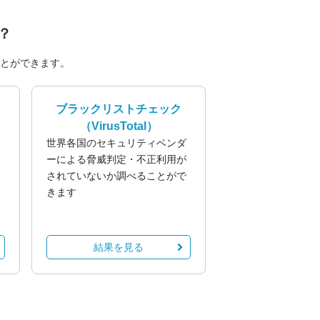
？
とができます。
ブラックリストチェック
（VirusTotal）
業
世界各国のセキュリティベンダ
る
ーによる脅威判定・不正利用が
されていないか調べることがで
きます
結果を見る