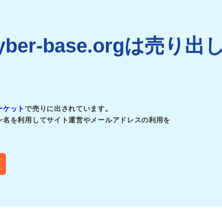
.cyber-base.orgは売り出
ーケット
で売りに出されています。
ン名を利用してサイト運営やメールアドレスの利用を