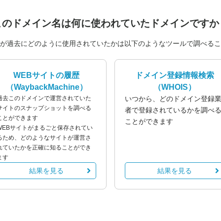
このドメイン名は
何に使われていたドメインですか
が過去にどのように使用されていたかは以下のようなツールで調べるこ
WEBサイトの履歴
ドメイン登録情報検索
（WaybackMachine）
（WHOIS）
過去このドメインで運営されていた
いつから、どのドメイン登録
サイトのスナップショットを調べる
者で登録されているかを調べ
ことができます
ことができます
WEBサイトがまるごと保存されてい
るため、どのようなサイトが運営さ
れていたかを正確に知ることができ
ます
結果を見る
結果を見る